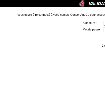
Vous devez être connecté à votre compte ConcertAndCo pour accéde
Signature :
Mot de passe :
Cr