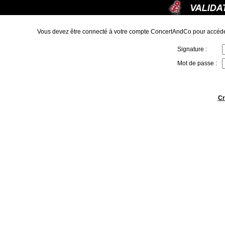
Vous devez être connecté à votre compte ConcertAndCo pour accéde
Signature :
Mot de passe :
Cr