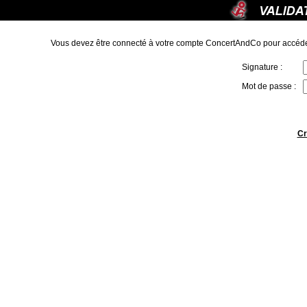
Vous devez être connecté à votre compte ConcertAndCo pour accéde
Signature :
Mot de passe :
Cr