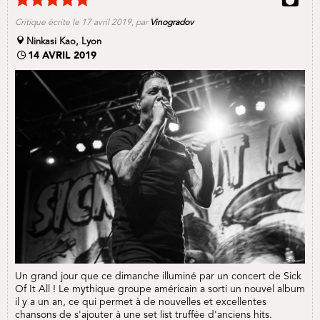
Critique écrite le 17 avril 2019, par
Vinogradov
Ninkasi Kao, Lyon
14 AVRIL 2019
Un grand jour que ce dimanche illuminé par un concert de Sick
Of It All ! Le mythique groupe américain a sorti un nouvel album
il y a un an, ce qui permet à de nouvelles et excellentes
chansons de s'ajouter à une set list truffée d'anciens hits.