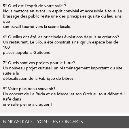
5° Quel est l'esprit de votre salle ?
Nous mettons en avant un esprit convivial et accessible à tous. Le
brassage des public reste une des principales qualité du lieu ainsi
que
son travail tourné vers la scène locale.
6° Quelles ont été les principales évolutions depuis sa création?
Un restaurant, Le Silo, a été construit ainsi qu'un espace bar de
100
places appelé la Guitoune.
7° Quels sont vos projets pour le futur?
Un nouveau projet culturel, un réaménagement important du site
suite à la
délocalisation de la Fabrique de bières.
9° Votre plus beau souvenir?
Un concert de La Ruda et de Marcel et son Orch au tout début du
Kafé dans
une salle pleine à craquer !
NINKASI KAO - LYON : LES CONCERTS