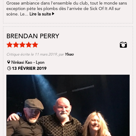
Grosse ambiance dans l'ensemble du club, tout le monde sans
exception pète les plombs dès l'arrivée de Sick Of It All sur
scène. Le...
Lire la suite
BRENDAN PERRY
Critique écrite le 11 mars 2019, par
Ylxao
Ninkasi Kao - Lyon
13 FÉVRIER 2019