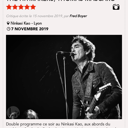
Critique écrite le 15 novembre 2019, par
Fred Boyer
Ninkasi Kao - Lyon
7 NOVEMBRE 2019
Double programme ce soir au Ninkasi Kao, aux abords du