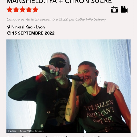
MANSFIELD.TYA + CITRON SUCRÉ
Critique écrite le 27 septembre 2022, par Cathy Ville Solvery
Ninkasi Kao - Lyon
15 SEPTEMBRE 2022