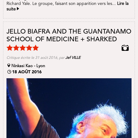
Richard Yale. Le groupe, faisant son apparition vers les...
Lire la
suite
JELLO BIAFRA AND THE GUANTANAMO
SCHOOL OF MEDICINE + SHARKED
Critique écrite le 31 août 2016, par
Jef VILLE
Ninkasi Kao - Lyon
18 AOÛT 2016