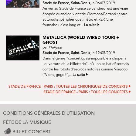
Stade de France, Saint-Denis
, le 06/07/2019
Arriver au Stade de France ce vendredi est une vraie
épopée quand on vient de Clermont-Ferrand : entre
autoroute, périphérique, métro et RER (une
fournaise), c'est long et...
La suite
METALLICA (WORLD WIRED TOUR) +
GHOST
par
Philippe
Stade de France, Saint-Denis
, le 12/05/2019
Dans le genre "concert quasi-impossible à choper à
l'ouverture de la billetterie", où l'on se bat désormais
contre les robots d'escrocs notoires comme Viagogo
("Viens, gogo !",...
La suite
STADE DE FRANCE - PARIS : TOUTES LES CHRONIQUES DE CONCERTS
STADE DE FRANCE - PARIS : TOUS LES CONCERTS
CONDITIONS GÉNÉRALES D'UTILISATION
FÊTE DE LA MUSIQUE
BILLET CONCERT