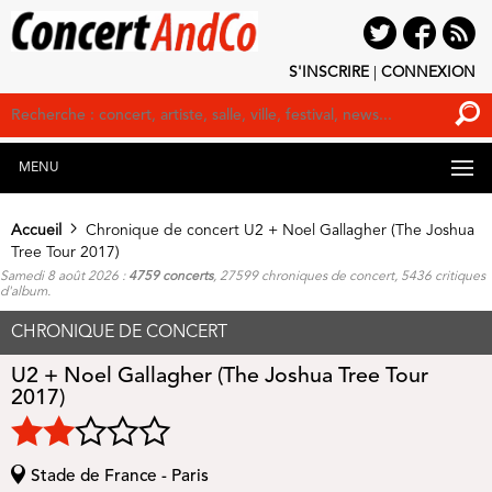
S'INSCRIRE
|
CONNEXION
MENU
Accueil
Chronique de concert U2 + Noel Gallagher (The Joshua
Tree Tour 2017)
Samedi 8 août 2026 :
4759 concerts
, 27599 chroniques de concert, 5436 critiques
d'album.
CHRONIQUE DE CONCERT
U2 + Noel Gallagher (The Joshua Tree Tour
2017)
Stade de France - Paris