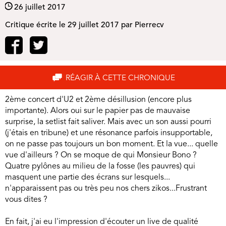
26 juillet 2017
Critique écrite le
29 juillet 2017
par
Pierrecv
RÉAGIR À CETTE CHRONIQUE
2ème concert d'U2 et 2ème désillusion (encore plus
importante). Alors oui sur le papier pas de mauvaise
surprise, la setlist fait saliver. Mais avec un son aussi pourri
(j'étais en tribune) et une résonance parfois insupportable,
on ne passe pas toujours un bon moment. Et la vue... quelle
vue d'ailleurs ? On se moque de qui Monsieur Bono ?
Quatre pylônes au milieu de la fosse (les pauvres) qui
masquent une partie des écrans sur lesquels...
n'apparaissent pas ou très peu nos chers zikos...Frustrant
vous dites ?
En fait, j'ai eu l'impression d'écouter un live de qualité