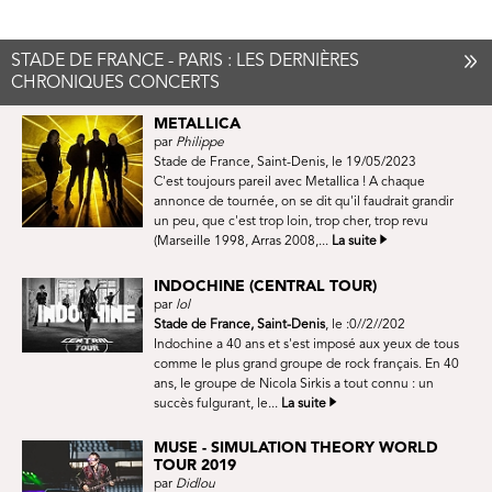
STADE DE FRANCE - PARIS : LES DERNIÈRES
CHRONIQUES CONCERTS
METALLICA
par
Philippe
Stade de France, Saint-Denis, le 19/05/2023
C'est toujours pareil avec Metallica ! A chaque
annonce de tournée, on se dit qu'il faudrait grandir
un peu, que c'est trop loin, trop cher, trop revu
(Marseille 1998, Arras 2008,...
La suite
INDOCHINE (CENTRAL TOUR)
par
lol
Stade de France, Saint-Denis
, le :0//2//202
Indochine a 40 ans et s'est imposé aux yeux de tous
comme le plus grand groupe de rock français. En 40
ans, le groupe de Nicola Sirkis a tout connu : un
succès fulgurant, le...
La suite
MUSE - SIMULATION THEORY WORLD
TOUR 2019
par
Didlou