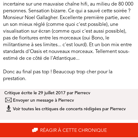
incertaine sur une mauvaise chaîne hifi, au milieu de 80 000
personnes. Sensation bizarre. Ce qui a sauvé cette soirée ?
Monsieur Noel Gallagher. Excellente première partie, avec
un son mieux réglé (comme quoi c'est possible), une
visualisation sur écran (comme quoi c'est aussi possible),
pas de fioritures entre les morceaux (oui Bono, le
militantisme à ses limites... c'est lourd). Et un bon mix entre
standards d'Oasis et nouveaux morceaux. Tellement sous-
estimé de ce côté de l'Atlantique...
Donc au final pas top ! Beaucoup trop cher pour la
prestation.
Critique écrite le 29 juillet 2017 par
Pierrecv
Envoyer un message à Pierrecv
Voir toutes les critiques de concerts rédigées par Pierrecv
RÉAGIR À CETTE CHRONIQUE