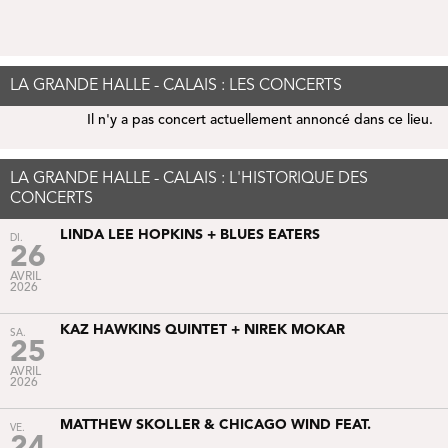
LA GRANDE HALLE - CALAIS : LES CONCERTS
Il n'y a pas concert actuellement annoncé dans ce lieu.
LA GRANDE HALLE - CALAIS : L'HISTORIQUE DES
CONCERTS
LINDA LEE HOPKINS + BLUES EATERS
DI.
26
AVRIL
2026
KAZ HAWKINS QUINTET + NIREK MOKAR
SA.
25
AVRIL
2026
MATTHEW SKOLLER & CHICAGO WIND FEAT.
VE.