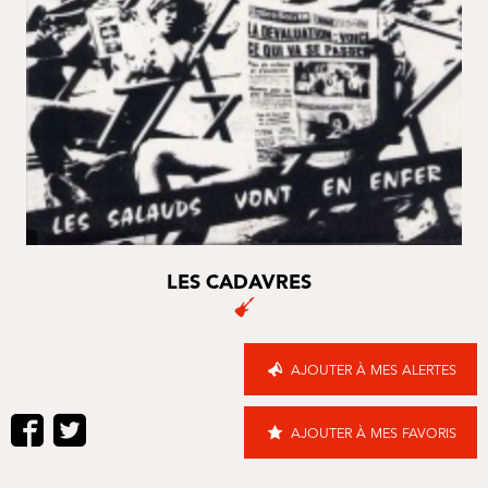
LES CADAVRES
AJOUTER À MES ALERTES
AJOUTER À MES FAVORIS