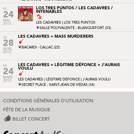
LOS TRES PUNTOS / LES CADAVRES /
VE.
INTENABLES
24
MAI
LES CADAVRES |
LOS TRES PUNTOS
2013
SALLE POLYVALENTE - BLANQUEFORT (33)
LES CADAVRES + MASS MURDERERS
SA.
28
BACARDI - CALLAC (22)
AVRIL
2012
LES CADAVRES + LÉGITIME DÉFONCE + J'AURAIS
SA.
VOULU
24
MARS
LES CADAVRES |
LÉGITIME DÉFONCE
|
J'AURAIS VOULU
2012
SECRET PLACE - SAINT-JEAN DE VEDAS (34)
CONDITIONS GÉNÉRALES D'UTILISATION
FÊTE DE LA MUSIQUE
BILLET CONCERT