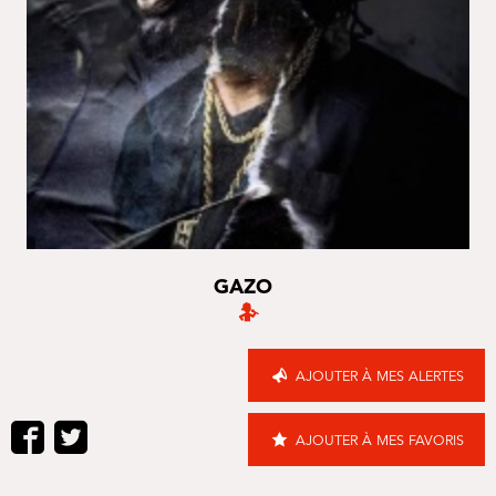
GAZO
AJOUTER À MES ALERTES
AJOUTER À MES FAVORIS