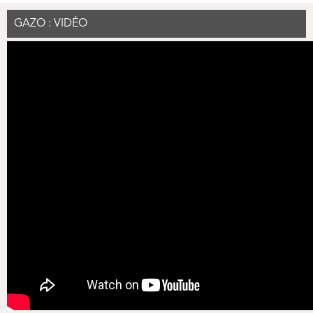
GAZO : VIDÉO