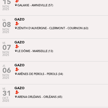
15
GALAXIE - AMNEVILLE (57)
NOV.
2025
GAZO
SA.
08
ZÉNITH D'AUVERGNE - CLERMONT - COURNON (63)
NOV.
2025
GAZO
VE.
07
LE DÔME - MARSEILLE (13)
NOV.
2025
GAZO
JE.
06
ARÊNES DE PEROLS - PEROLS (34)
NOV.
2025
GAZO
VE.
31
ARENA ORLÉANS - ORLÉANS (45)
OCT.
2025