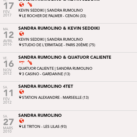
VE.
17
KEVIN SEDDIKI
| SANDRA RUMOLINO
FÉV.
2017
LE ROCHER DE PALMER - CENON (33)
SANDRA RUMOLINO & KEVIN SEDDIKI
MA.
12
KEVIN SEDDIKI
| SANDRA RUMOLINO
AVRIL
2016
STUDIO DE L'ERMITAGE - PARIS 20ÈME (75)
SANDRA RUMOLINO & QUATUOR CALIENTE
VE.
16
QUATUOR CALIENTE
| SANDRA RUMOLINO
NOV.
2012
3 CASINO - GARDANNE (13)
SANDRA RUMOLINO 4TET
SA.
11
STATION ALEXANDRE - MARSEILLE (13)
FÉV.
2012
SANDRA RUMOLINO
SA.
27
LE TRITON - LES LILAS (93)
MARS
2010