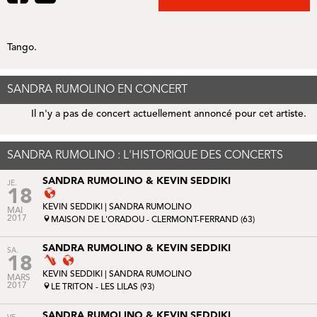
Tango.
SANDRA RUMOLINO EN CONCERT
Il n'y a pas de concert actuellement annoncé pour cet artiste.
SANDRA RUMOLINO : L'HISTORIQUE DES CONCERTS
SANDRA RUMOLINO & KEVIN SEDDIKI
JE.
18
KEVIN SEDDIKI
| SANDRA RUMOLINO
MAI
2017
MAISON DE L'ORADOU - CLERMONT-FERRAND (63)
SANDRA RUMOLINO & KEVIN SEDDIKI
SA.
18
KEVIN SEDDIKI
| SANDRA RUMOLINO
MARS
2017
LE TRITON - LES LILAS (93)
SANDRA RUMOLINO & KEVIN SEDDIKI