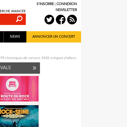
S'INSCRIRE
|
CONNEXION
NEWSLETTER
ERCHE AVANCÉE
NEWS
ANNONCER UN CONCERT
599 chroniques de concert, 5436 critiques d'album.
IVALS