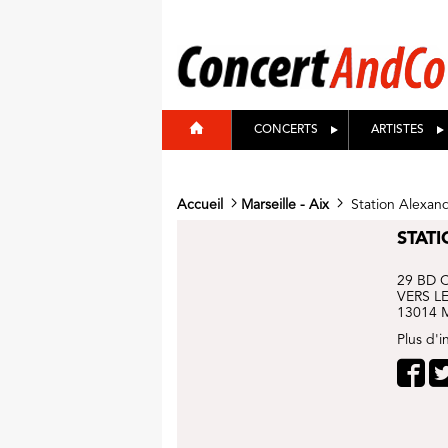
CONCERTS
ARTISTES
Accueil
Marseille - Aix
Station Alexand
STAT
29 BD 
VERS L
13014 
Plus d'in