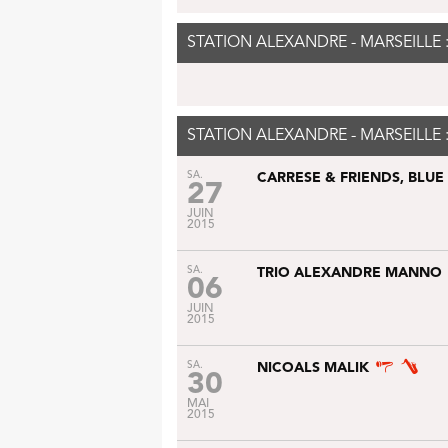
STATION ALEXANDRE - MARSEILLE 
STATION ALEXANDRE - MARSEILLE 
SA.
CARRESE & FRIENDS, BLUE
27
JUIN
2015
SA.
TRIO ALEXANDRE MANNO
06
JUIN
2015
SA.
NICOALS MALIK
30
MAI
2015