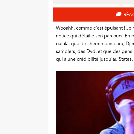
RÉA
Wooahh, comme c'est épuisant ! Je 
notice qui détaille son parcours. En r
oulala, que de chemin parcouru, Dj ré
samplers, des Dvd, et que des gens 
qui a une crédibilité jusqu'au States, e