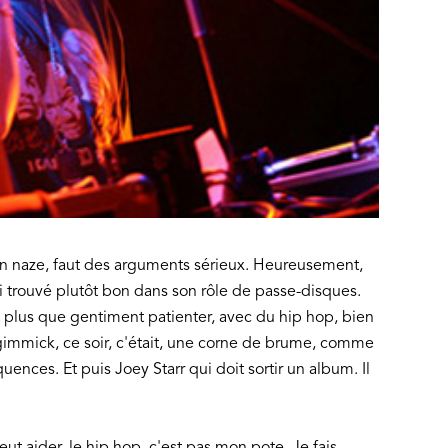
t un naze, faut des arguments sérieux. Heureusement,
l'ai trouvé plutôt bon dans son rôle de passe-disques.
it plus que gentiment patienter, avec du hip hop, bien
n gimmick, ce soir, c'était, une corne de brume, comme
ences. Et puis Joey Starr qui doit sortir un album. Il