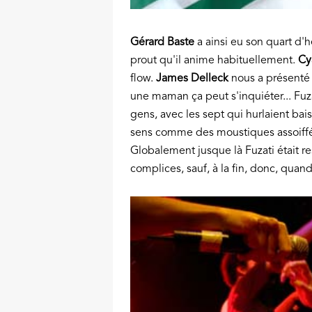
Gérard Baste
a ainsi eu son quart d'
prout qu'il anime habituellement.
Cy
flow.
James Delleck
nous a présent
une maman ça peut s'inquiéter... Fuzat
gens, avec les sept qui hurlaient bais
sens comme des moustiques assoiffé
Globalement jusque là Fuzati était res
complices, sauf, à la fin, donc, quand