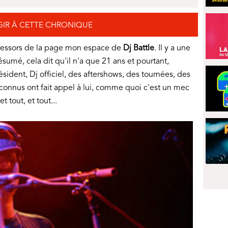
GIR À CETTE CHRONIQUE
ressors de la page mon espace de
Dj Battle
. Il y a une
ésumé, cela dit qu'il n'a que 21 ans et pourtant,
sident, Dj officiel, des aftershows, des tournées, des
connus ont fait appel à lui, comme quoi c'est un mec
t tout, et tout...