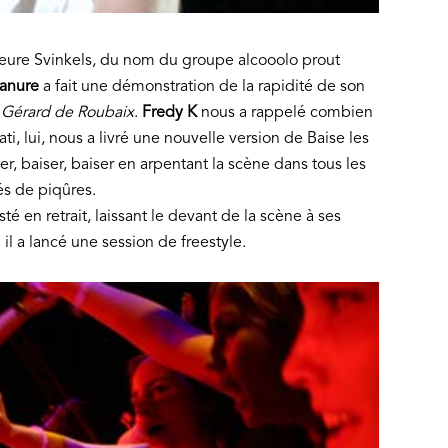
heure Svinkels, du nom du groupe alcooolo prout
anure
a fait une démonstration de la rapidité de son
é
Gérard de Roubaix
.
Fredy K
nous a rappelé combien
i, lui, nous a livré une nouvelle version de Baise les
er, baiser, baiser en arpentant la scène dans tous les
s de piqûres.
té en retrait, laissant le devant de la scène à ses
 il a lancé une session de freestyle.