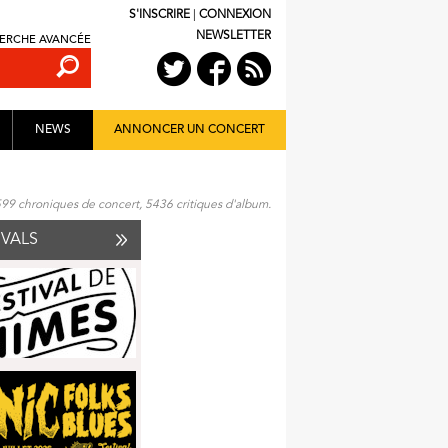
S'INSCRIRE
|
CONNEXION
NEWSLETTER
ERCHE AVANCÉE
NEWS
ANNONCER UN CONCERT
599 chroniques de concert, 5436 critiques d'album.
IVALS