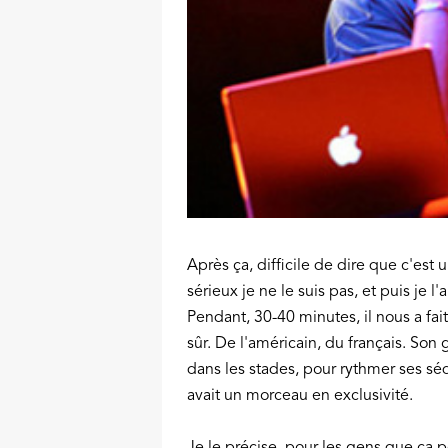
Après ça, difficile de dire que c'es
sérieux je ne le suis pas, et puis je 
Pendant, 30-40 minutes, il nous a fa
sûr. De l'américain, du français. So
dans les stades, pour rythmer ses séqu
avait un morceau en exclusivité.