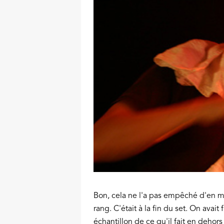
Bon, cela ne l'a pas empêché d'en me
rang. C'était à la fin du set. On avai
échantillon de ce qu'il fait en dehor