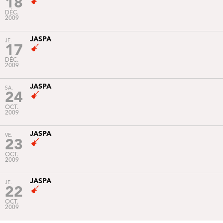
18
DÉC.
2009
JASPA
JE.
17
DÉC.
2009
JASPA
SA.
24
OCT.
2009
JASPA
VE.
23
OCT.
2009
JASPA
JE.
22
OCT.
2009