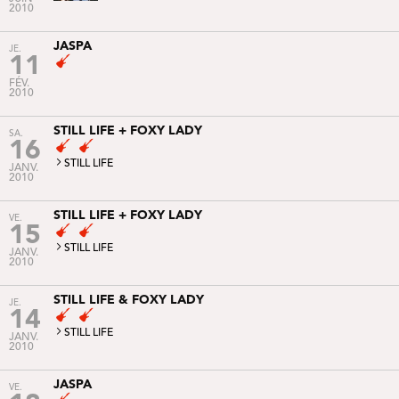
2010
JASPA
JE.
11
FÉV.
2010
STILL LIFE + FOXY LADY
SA.
16
STILL LIFE
JANV.
2010
STILL LIFE + FOXY LADY
VE.
15
STILL LIFE
JANV.
2010
STILL LIFE & FOXY LADY
JE.
14
STILL LIFE
JANV.
2010
JASPA
VE.