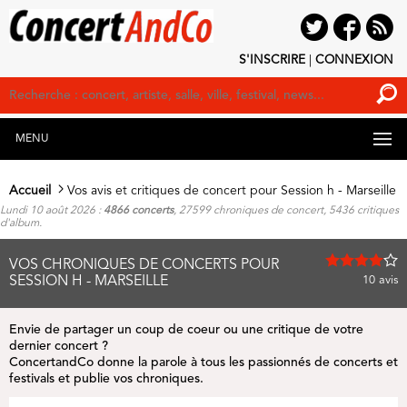
S'INSCRIRE
|
CONNEXION
MENU
Accueil
Vos avis et critiques de concert pour Session h - Marseille
Lundi 10 août 2026 :
4866 concerts
, 27599 chroniques de concert, 5436 critiques
d'album.
VOS CHRONIQUES DE CONCERTS POUR
SESSION H - MARSEILLE
10
avis
Envie de partager un coup de coeur ou une critique de votre
dernier concert ?
ConcertandCo donne la parole à tous les passionnés de concerts et
festivals
et publie vos chroniques.