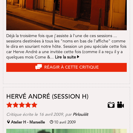
Déjà la troisième fois que j'assiste à l'une de ces sessions ...
sessions destinées à tous les "noms en bas de l'affiche" comme
le dira en souriant notre hôte. Session un peu spéciale cette fois
car Herve André a une invitée cette fois (comme il a reçu il y a
quelques mois Come &...
Lire la suite
RÉAGIR À CETTE CRITIQUE
HERVÉ ANDRÉ (SESSION H)
Critique écrite le
16 avril 2009
, par
Pirlouiiiit
Atelier H - Marseille
10 avril 2009