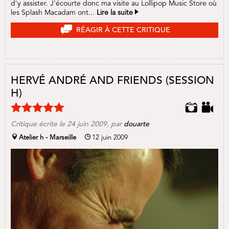
d'y assister. J'écourte donc ma visite au Lollipop Music Store où
les Splash Macadam ont...
Lire la suite
RÉAGIR À CETTE CRITIQUE
HERVÉ ANDRÉ AND FRIENDS (SESSION
H)
Critique écrite le
24 juin 2009
, par
douarte
Atelier h - Marseille
12 juin 2009