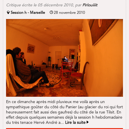
Critique écrite le
05 décembre 2010
, par
Pirlouiiiit
Session h - Marseille
28 novembre 2010
En ce dimanche après midi pluvieux me voilà après un
sympathique goûter du côté du Panier (au glacier du roi qui fort
heureusement fait aussi des gaufres) du côté de la rue Tilsit. En
effet depuis quelques semaines déjà la session h hebdomadaire
du très tenace Hervé André a...
Lire la suite