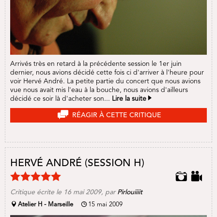
Arrivés très en retard à la précédente session le 1er juin
dernier, nous avions décidé cette fois ci d'arriver à l'heure pour
voir Hervé André. La petite partie du concert que nous avions
vue nous avait mis l'eau à la bouche, nous avions d'ailleurs
décidé ce soir là d'acheter son...
Lire la suite
RÉAGIR À CETTE CRITIQUE
HERVÉ ANDRÉ (SESSION H)
Critique écrite le
16 mai 2009
, par
Pirlouiiiit
Atelier H - Marseille
15 mai 2009