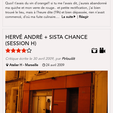
Quoi! t'avais du vin d'orange!! si tu me l'avais dit, j'aurais abandonné
ma quiche et mon verre de rouge.. et petite rectification, j'ai bien
trouvé le lieu, mais à l'heure dite (19h) et bien dépassée, rien n'avait
commencé, d'où ma fuite culinaire....
La suite
|
Réagir
HERVÉ ANDRÉ + SISTA CHANCE
(SESSION H)
Critique écrite le
30 avril 2009
, par
Pirlouiiiit
Atelier H - Marseille
24 avril 2009