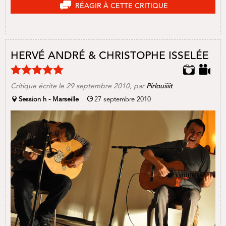
RÉAGIR À CETTE CRITIQUE
HERVÉ ANDRÉ & CHRISTOPHE ISSELÉE
Critique écrite le
29 septembre 2010
, par
Pirlouiiiit
Session h - Marseille
27 septembre 2010