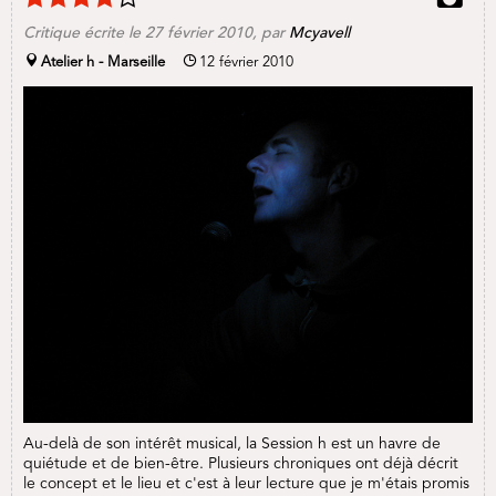
Critique écrite le
27 février 2010
, par
Mcyavell
Atelier h - Marseille
12 février 2010
Au-delà de son intérêt musical, la Session h est un havre de
quiétude et de bien-être. Plusieurs chroniques ont déjà décrit
le concept et le lieu et c'est à leur lecture que je m'étais promis