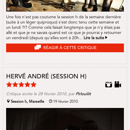
Une fois n'est pas coutume la session h de la semaine dernière
(suite à un léger quiproquo) s'est donc tenu cette semaine et
un lundi ?!? Comme cela faisait longtemps que je n'y étais pas
allé et que je ne savais quand est ce que je pourrai y retourner
un vendredi (depuis qu'elles sont à 20h...
Lire la suite
RÉAGIR À CETTE CRITIQUE
HERVÉ ANDRÉ (SESSION H)
Critique écrite le
28 février 2010
, par
Pirlouiiiit
Session h, Marseille
19 février 2010