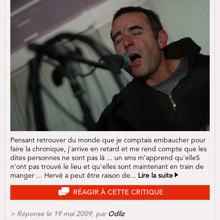
Pensant retrouver du monde que je comptais embaucher pour
faire la chronique, j'arrive en retard et me rend compte que les
dites personnes ne sont pas là ... un sms m'apprend qu'elleS
n'ont pas trouvé le lieu et qu'elles sont maintenant en train de
manger ... Hervé a peut être raison de...
Lire la suite
RÉAGIR À CETTE CRITIQUE
> Réponse
le 19 mai 2009, par
Odliz