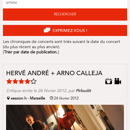
RECHERCHER
EXPRIMEZ-VOUS !
Les chroniques de concerts sont triés suivant la date du concert
(du plus récent au plus ancien).
[
Trier par date de publication.
]
HERVÉ ANDRÉ + ARNO CALLEJA
Critique écrite le
26 février 2012
, par
Pirlouiiiit
session h - Marseille
24 février 2012