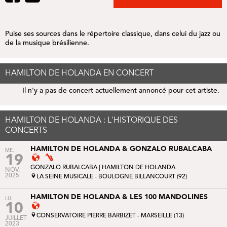
Puise ses sources dans le répertoire classique, dans celui du jazz ou
de la musique brésilienne.
HAMILTON DE HOLANDA EN CONCERT
Il n'y a pas de concert actuellement annoncé pour cet artiste.
HAMILTON DE HOLANDA : L'HISTORIQUE DES
CONCERTS
HAMILTON DE HOLANDA & GONZALO RUBALCABA
ME.
19
GONZALO RUBALCABA
| HAMILTON DE HOLANDA
NOV.
2025
LA SEINE MUSICALE - BOULOGNE BILLANCOURT (92)
HAMILTON DE HOLANDA & LES 100 MANDOLINES
LU.
10
CONSERVATOIRE PIERRE BARBIZET - MARSEILLE (13)
JUILLET
2023