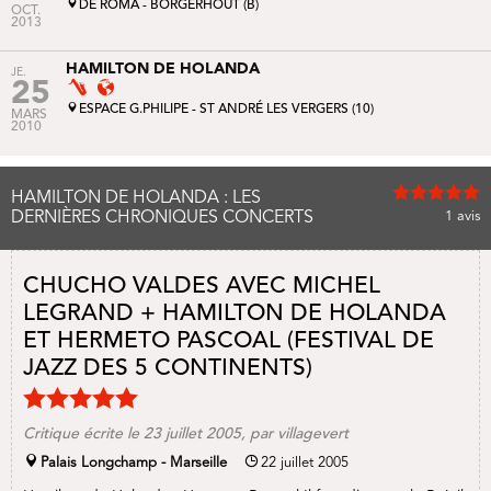
DE ROMA - BORGERHOUT (B)
OCT.
2013
HAMILTON DE HOLANDA
JE.
25
ESPACE G.PHILIPE - ST ANDRÉ LES VERGERS (10)
MARS
2010
HAMILTON DE HOLANDA : LES
DERNIÈRES CHRONIQUES CONCERTS
1
avis
CHUCHO VALDES AVEC MICHEL
LEGRAND + HAMILTON DE HOLANDA
ET HERMETO PASCOAL (FESTIVAL DE
JAZZ DES 5 CONTINENTS)
Critique écrite le 23 juillet 2005, par villagevert
Palais Longchamp - Marseille
22 juillet 2005