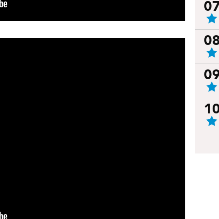
0
0
0
1