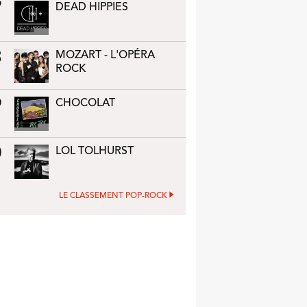
7
DEAD HIPPIES
8
MOZART - L'OPÉRA
ROCK
9
CHOCOLAT
0
LOL TOLHURST
LE CLASSEMENT POP-ROCK