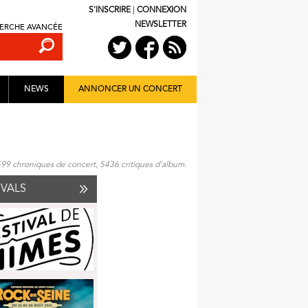
S'INSCRIRE
|
CONNEXION
NEWSLETTER
ERCHE AVANCÉE
NEWS
ANNONCER UN CONCERT
599 chroniques de concert, 5436 critiques d'album.
IVALS