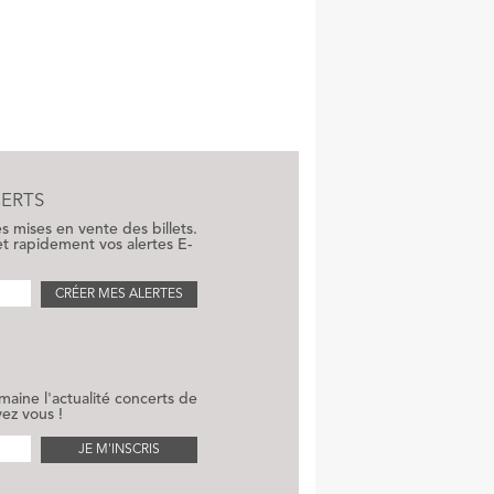
ERTS
 mises en vente des billets.
t rapidement vos alertes E-
CRÉER MES ALERTES
aine l'actualité concerts de
vez vous !
JE M'INSCRIS