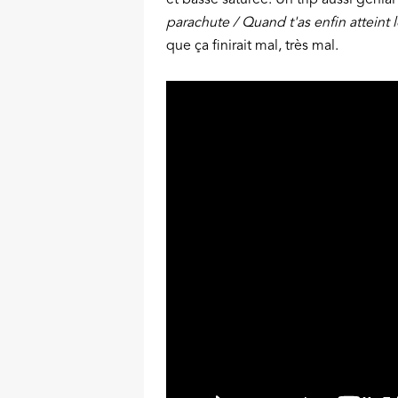
parachute / Quand t'as enfin atteint l
que ça finirait mal, très mal.