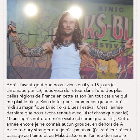
Après l'avant-gout que nous avions eu il y a 15 jours (cf
chronique par ici), nous voici de retour dans l'une des plus
belles régions de France en cette saison (en tout cas une qui
me plait le plus). Rien de tel pour commencer qu'une après-
midi au magnifique Binic Folks Blues Festival. C'est l'année
dernière que nous avons renoué avec lui (cf chronique par ici)
10 ans après notre première visite (cf chronique par ici). Cette
année encore je ne connais aucun groupe, en dehors de A
place to bury stranger que je n'ai jamais vu (j'ai raté leur récent
passage au Pointu et au Makeda.Comme l'année dernière je