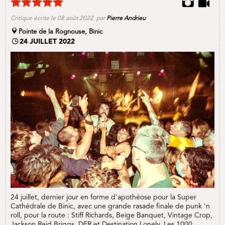
Critique écrite le 08 août 2022, par
Pierre Andrieu
Pointe de la Rognouse, Binic
24 JUILLET 2022
24 juillet, dernier jour en forme d'apothéose pour la Super
Cathédrale de Binic, avec une grande rasade finale de punk 'n
roll, pour la route : Stiff Richards, Beige Banquet, Vintage Crop,
Jackson Reid Briggs, DER et Destination Lonely. Les 1000