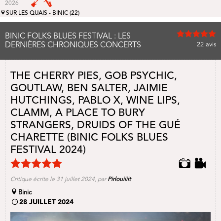
2026
SUR LES QUAIS - BINIC (22)
BINIC FOLKS BLUES FESTIVAL : LES
DERNIÈRES CHRONIQUES CONCERTS
22
avis
THE CHERRY PIES, GOB PSYCHIC,
GOUTLAW, BEN SALTER, JAIMIE
HUTCHINGS, PABLO X, WINE LIPS,
CLAMM, A PLACE TO BURY
STRANGERS, DRUIDS OF THE GUÉ
CHARETTE (BINIC FOLKS BLUES
FESTIVAL 2024)
Critique écrite le 31 juillet 2024, par
Pirlouiiiit
Binic
28 JUILLET 2024