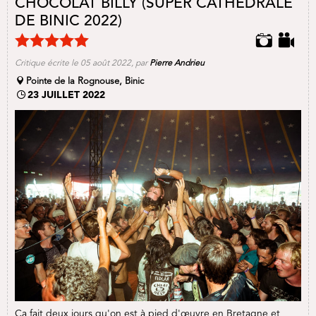
CHOCOLAT BILLY (SUPER CATHÉDRALE
DE BINIC 2022)
Critique écrite le 05 août 2022, par
Pierre Andrieu
Pointe de la Rognouse, Binic
23 JUILLET 2022
Ça fait deux jours qu'on est à pied d'œuvre en Bretagne et