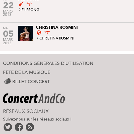
VE.
22
FLIPSONG
MARS
2013
CHRISTINA ROSMINI
MA.
05
CHRISTINA ROSMINI
MARS
2013
CONDITIONS GÉNÉRALES D'UTILISATION
FÊTE DE LA MUSIQUE
BILLET CONCERT
RÉSEAUX SOCIAUX
Suivez-nous sur les réseaux sociaux !