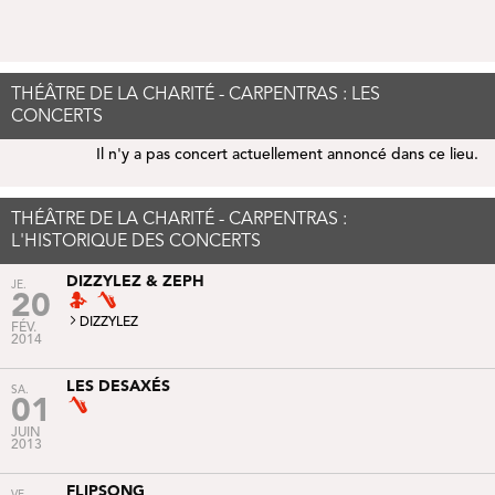
THÉÂTRE DE LA CHARITÉ - CARPENTRAS : LES
CONCERTS
Il n'y a pas concert actuellement annoncé dans ce lieu.
THÉÂTRE DE LA CHARITÉ - CARPENTRAS :
L'HISTORIQUE DES CONCERTS
DIZZYLEZ & ZEPH
JE.
20
DIZZYLEZ
FÉV.
2014
LES DESAXÉS
SA.
01
JUIN
2013
FLIPSONG