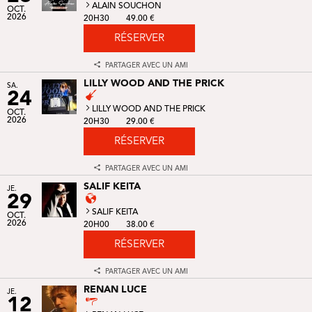
ALAIN SOUCHON
OCT.
2026
20H30
49.00 €
RÉSERVER
PARTAGER AVEC UN AMI
LILLY WOOD AND THE PRICK
SA.
24
LILLY WOOD AND THE PRICK
OCT.
2026
20H30
29.00 €
RÉSERVER
PARTAGER AVEC UN AMI
SALIF KEITA
JE.
29
SALIF KEITA
OCT.
2026
20H00
38.00 €
RÉSERVER
PARTAGER AVEC UN AMI
RENAN LUCE
JE.
12