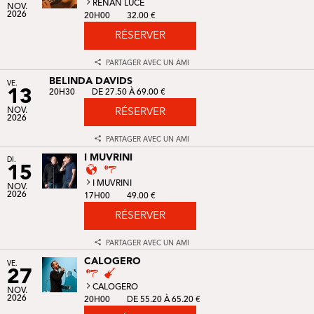
RENAN LUCE
NOV.
2026
20H00
32.00 €
RÉSERVER
PARTAGER AVEC UN AMI
BELINDA DAVIDS
VE.
13
20H30
DE 27.50 À 69.00 €
NOV.
RÉSERVER
2026
PARTAGER AVEC UN AMI
I MUVRINI
DI.
15
I MUVRINI
NOV.
2026
17H00
49.00 €
RÉSERVER
PARTAGER AVEC UN AMI
CALOGERO
VE.
27
CALOGERO
NOV.
2026
20H00
DE 55.20 À 65.20 €