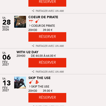
RÉSERVER
PARTAGER AVEC UN AMI
COEUR DE PIRATE
SA.
28
COEUR DE PIRATE
NOV.
2026
20H30
39.00 €
RÉSERVER
PARTAGER AVEC UN AMI
WITH U2 DAY
SA.
06
20H00
DE 44.00 À 64.00 €
FÉV.
RÉSERVER
2027
PARTAGER AVEC UN AMI
SKIP THE USE
SA.
13
SKIP THE USE
FÉV.
2027
20H30
39.00 €
RÉSERVER