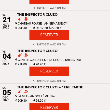
PARTAGER AVEC UN AMI
THE INSPECTOR CLUZO
SA.
21
CHÂTEAU ROUGE - ANNEMASSE (74)
NOV.
2026
20H30
DE 17.20 À 27.20 €
RÉSERVER
PARTAGER AVEC UN AMI
THE INSPECTOR CLUZO
VE.
04
CENTRE CULTUREL DE LA GESPE - TARBES (65)
DÉC.
2026
21H00
20.20 €
RÉSERVER
PARTAGER AVEC UN AMI
THE INSPECTOR CLUZO + 1ERE PARTIE
SA.
05
LA NEF - ANGOULÊME (16)
DÉC.
2026
20H30
24.20 €
RÉSERVER