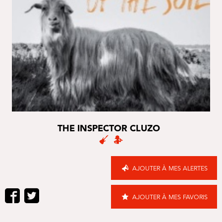
THE INSPECTOR CLUZO
AJOUTER À MES ALERTES
AJOUTER À MES FAVORIS