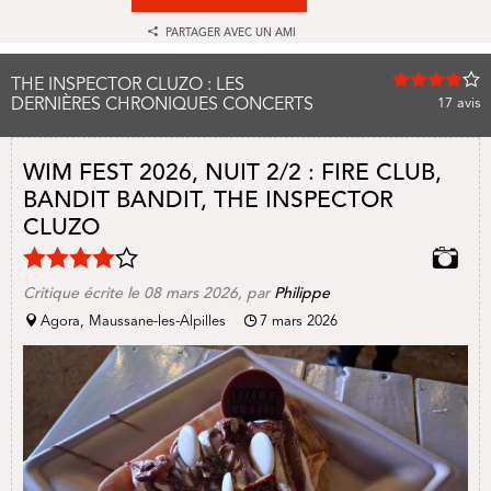
PARTAGER AVEC UN AMI
THE INSPECTOR CLUZO : LES
DERNIÈRES CHRONIQUES CONCERTS
17
avis
WIM FEST 2026, NUIT 2/2 : FIRE CLUB,
BANDIT BANDIT, THE INSPECTOR
CLUZO
Critique écrite le 08 mars 2026, par
Philippe
Agora, Maussane-les-Alpilles
7 mars 2026