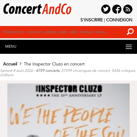
S'INSCRIRE
|
CONNEXION
MENU
Accueil
The Inspector Cluzo en concert
Samedi 8 août 2026 :
4759 concerts
, 27599 chroniques de concert, 5436 critiques
d'album.