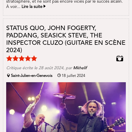
stratosphère, et ne sont pas encore viciés par le succès alcalin.
À voir...
Lire la suite
STATUS QUO, JOHN FOGERTY,
PADDANG, SEASICK STEVE, THE
INSPECTOR CLUZO (GUITARE EN SCÈNE
2024)
Critique écrite le 28 août 2024, par
Mkhelif
Saint-Julien-en-Genevois
18 juillet 2024