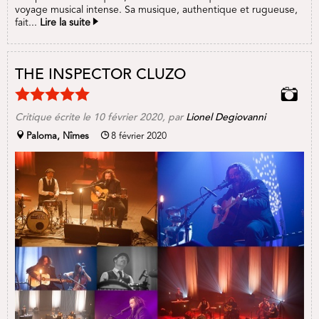
voyage musical intense. Sa musique, authentique et rugueuse,
fait...
Lire la suite
THE INSPECTOR CLUZO
Critique écrite le 10 février 2020, par
Lionel Degiovanni
Paloma, Nîmes
8 février 2020