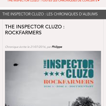
THE INSPECTOR CLUZO : TOUTES LES CHRONIQUES DE CONCERTS
THE INSPECTOR CLUZO : LES CHRONIQUES D'ALBUMS
THE INSPECTOR CLUZO :
ROCKFARMERS
Chronique écrite le 21/07/2016, par
Philippe