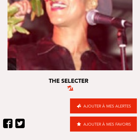
THE SELECTER
AJOUTER À MES ALERTES
AJOUTER À MES FAVORIS