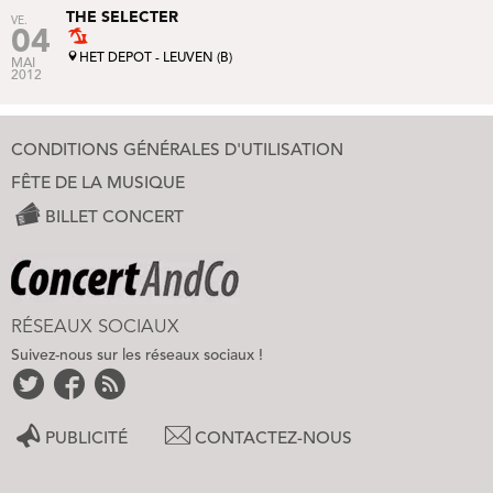
THE SELECTER
VE.
04
HET DEPOT - LEUVEN (B)
MAI
2012
CONDITIONS GÉNÉRALES D'UTILISATION
FÊTE DE LA MUSIQUE
BILLET CONCERT
RÉSEAUX SOCIAUX
Suivez-nous sur les réseaux sociaux !
PUBLICITÉ
CONTACTEZ-NOUS