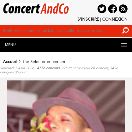
S'INSCRIRE
|
CONNEXION
MENU
Accueil
the Selecter en concert
Vendredi 7 août 2026 :
4776 concerts
, 27599 chroniques de concert, 5436
critiques d'album.