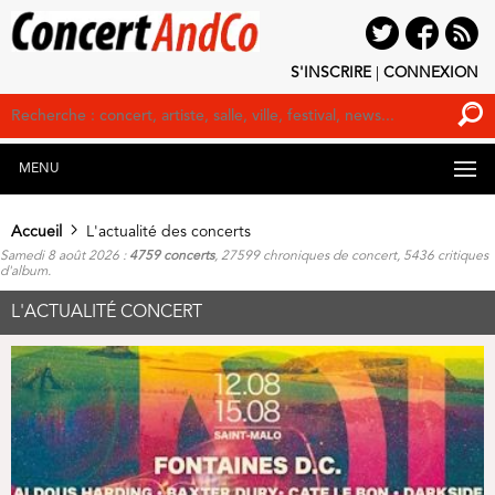
S'INSCRIRE
|
CONNEXION
MENU
Accueil
L'actualité des concerts
Samedi 8 août 2026 :
4759 concerts
, 27599 chroniques de concert, 5436 critiques
d'album.
L'ACTUALITÉ CONCERT