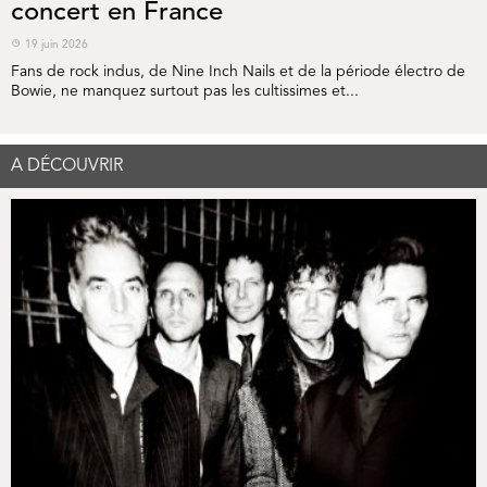
concert en France
19 juin 2026
Fans de rock indus, de Nine Inch Nails et de la période électro de
Bowie, ne manquez surtout pas les cultissimes et...
A DÉCOUVRIR