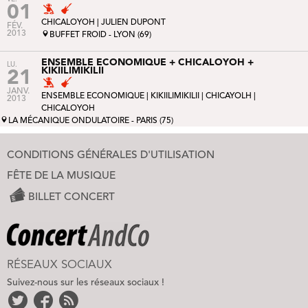
01
CHICALOYOH |
JULIEN DUPONT
FÉV.
2013
BUFFET FROID - LYON (69)
ENSEMBLE ECONOMIQUE + CHICALOYOH +
LU.
KIKIILIMIKILII
21
JANV.
ENSEMBLE ECONOMIQUE
|
KIKIILIMIKILII
|
CHICAYOLH
|
2013
CHICALOYOH
LA MÉCANIQUE ONDULATOIRE - PARIS (75)
CONDITIONS GÉNÉRALES D'UTILISATION
FÊTE DE LA MUSIQUE
BILLET CONCERT
RÉSEAUX SOCIAUX
Suivez-nous sur les réseaux sociaux !