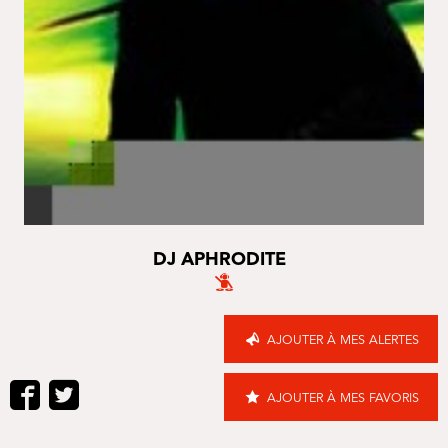
DJ APHRODITE
AJOUTER À MES ALERTES
AJOUTER À MES FAVORIS