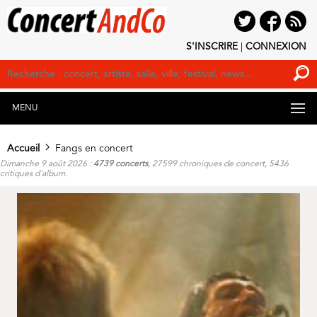
S'INSCRIRE
|
CONNEXION
MENU
Accueil
Fangs en concert
Dimanche 9 août 2026 :
4739 concerts
, 27599 chroniques de concert, 5436
critiques d'album.