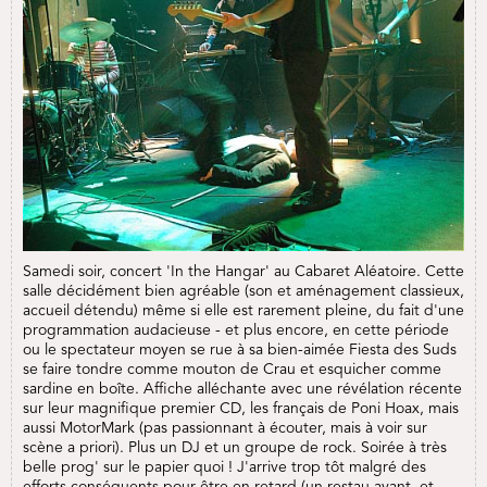
Samedi soir, concert 'In the Hangar' au Cabaret Aléatoire. Cette
salle décidément bien agréable (son et aménagement classieux,
accueil détendu) même si elle est rarement pleine, du fait d'une
programmation audacieuse - et plus encore, en cette période
ou le spectateur moyen se rue à sa bien-aimée Fiesta des Suds
se faire tondre comme mouton de Crau et esquicher comme
sardine en boîte. Affiche alléchante avec une révélation récente
sur leur magnifique premier CD, les français de Poni Hoax, mais
aussi MotorMark (pas passionnant à écouter, mais à voir sur
scène a priori). Plus un DJ et un groupe de rock. Soirée à très
belle prog' sur le papier quoi ! J'arrive trop tôt malgré des
efforts conséquents pour être en retard (un restau avant, et