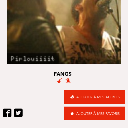
FANGS
AJOUTER À MES ALERTES
AJOUTER À MES FAVORIS