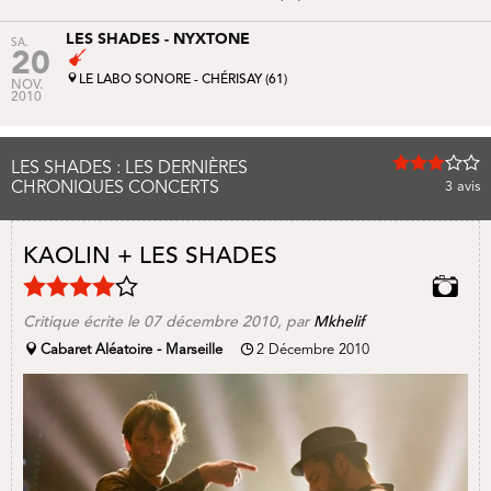
LES SHADES - NYXTONE
SA.
20
LE LABO SONORE - CHÉRISAY (61)
NOV.
2010
LES SHADES : LES DERNIÈRES
CHRONIQUES CONCERTS
3
avis
KAOLIN + LES SHADES
Critique écrite le 07 décembre 2010, par
Mkhelif
Cabaret Aléatoire - Marseille
2 Décembre 2010