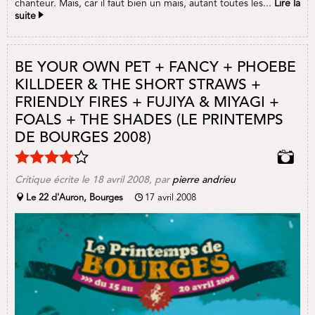
chanteur. Mais, car il faut bien un mais, autant toutes les...
Lire la
suite
BE YOUR OWN PET + FANCY + PHOEBE
KILLDEER & THE SHORT STRAWS +
FRIENDLY FIRES + FUJIYA & MIYAGI +
FOALS + THE SHADES (LE PRINTEMPS
DE BOURGES 2008)
Critique écrite le 18 avril 2008, par
pierre andrieu
Le 22 d'Auron, Bourges
17 avril 2008