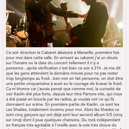
Ce soir direction le Cabaret aléatoire à Marseille, première fois
pour moi dans cette salle. En arrivant au cabaret j'ai un doute
sur l'horaire ou la date du concert tellement il n'y a
personne...après vérification c'est bien ce soir à 21h. Je me dit
que les gens attendent la dernière minute pour ne pas rester
trop longtemps au froid...ben non en fait personne, on doit être
une petite cinquantaine à avoir eu le courage de braver le froid.
Ca m'étonne car j'aurais pensé que comme moi, la curiosité de
voir Kaolin été plus forte, depuis leur titre Partons vite, qui nous
a été passé en boucle par les radios, je voulais voir ce qu'ils
donnaient sur scène. En première partie de Kaolin, ce sont les
Les Shades, totalement inconnu pour moi. Alors les Shades ce
sont cinq garçons qui ont déjà sorti leur second album 5/5 (cinq
sur cinq) dont il joue quelques chansons. Du rock indépendant
en français très agréable à l'oreille avec la voix très douce du