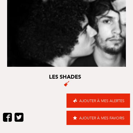
LES SHADES
AJOUTER À MES ALERTES
AJOUTER À MES FAVORIS