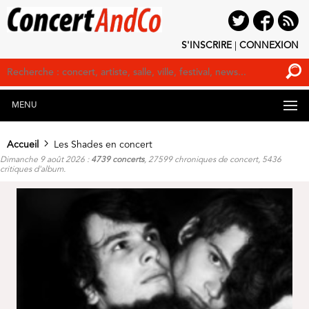
S'INSCRIRE
|
CONNEXION
MENU
Accueil
Les Shades en concert
Dimanche 9 août 2026 :
4739 concerts
, 27599 chroniques de concert, 5436
critiques d'album.