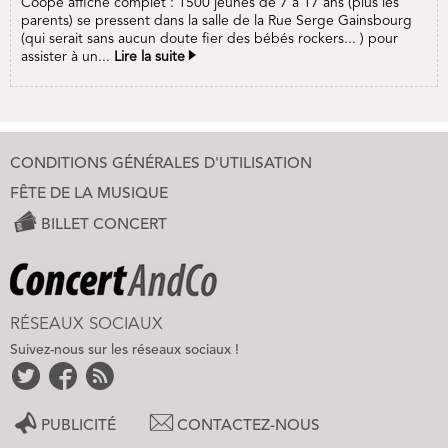
Coopé affiche complet : 1500 jeunes de 7 à 17 ans (plus les
parents) se pressent dans la salle de la Rue Serge Gainsbourg
(qui serait sans aucun doute fier des bébés rockers... ) pour
assister à un...
Lire la suite
CONDITIONS GÉNÉRALES D'UTILISATION
FÊTE DE LA MUSIQUE
BILLET CONCERT
RÉSEAUX SOCIAUX
Suivez-nous sur les réseaux sociaux !
PUBLICITÉ
CONTACTEZ-NOUS