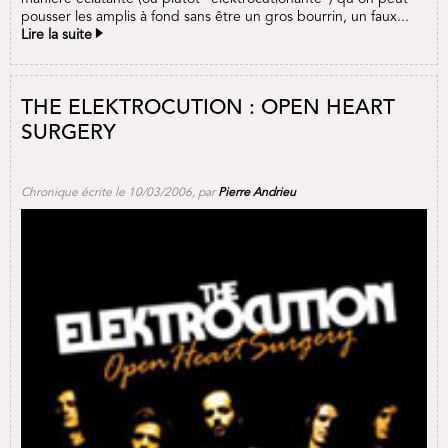
pousser les amplis à fond sans être un gros bourrin, un faux...
Lire la suite
THE ELEKTROCUTION : OPEN HEART
SURGERY
Chronique écrite le 10/03/2006, par
Pierre Andrieu