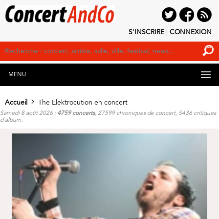
S'INSCRIRE
|
CONNEXION
MENU
Accueil
The Elektrocution en concert
Samedi 8 août 2026 :
4759 concerts
, 27599 chroniques de concert, 5436 critiques
d'album.