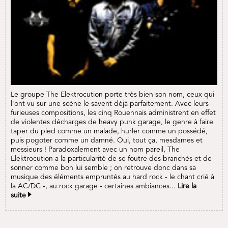
Le groupe The Elektrocution porte très bien son nom, ceux qui
l'ont vu sur une scène le savent déjà parfaitement. Avec leurs
furieuses compositions, les cinq Rouennais administrent en effet
de violentes décharges de heavy punk garage, le genre à faire
taper du pied comme un malade, hurler comme un possédé,
puis pogoter comme un damné. Oui, tout ça, mesdames et
messieurs ! Paradoxalement avec un nom pareil, The
Elektrocution a la particularité de se foutre des branchés et de
sonner comme bon lui semble ; on retrouve donc dans sa
musique des éléments empruntés au hard rock - le chant crié à
la AC/DC -, au rock garage - certaines ambiances...
Lire la
suite