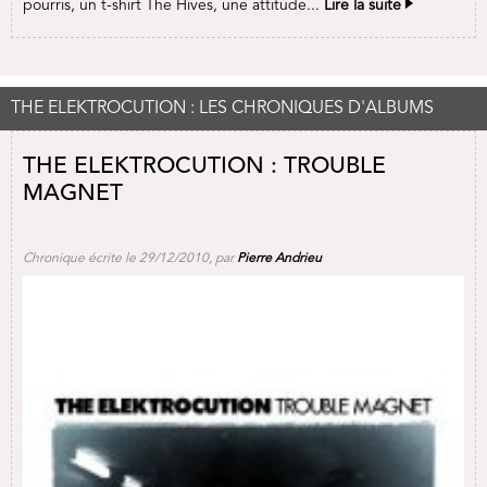
pourris, un t-shirt The Hives, une attitude...
Lire la suite
THE ELEKTROCUTION : LES CHRONIQUES D'ALBUMS
THE ELEKTROCUTION : TROUBLE
MAGNET
Chronique écrite le 29/12/2010, par
Pierre Andrieu