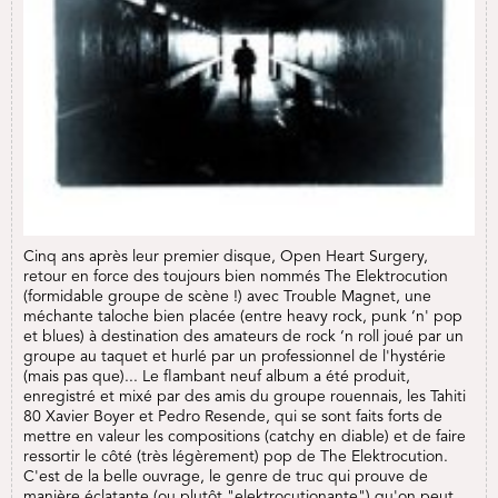
Cinq ans après leur premier disque, Open Heart Surgery,
retour en force des toujours bien nommés The Elektrocution
(formidable groupe de scène !) avec Trouble Magnet, une
méchante taloche bien placée (entre heavy rock, punk ‘n' pop
et blues) à destination des amateurs de rock ‘n roll joué par un
groupe au taquet et hurlé par un professionnel de l'hystérie
(mais pas que)... Le flambant neuf album a été produit,
enregistré et mixé par des amis du groupe rouennais, les Tahiti
80 Xavier Boyer et Pedro Resende, qui se sont faits forts de
mettre en valeur les compositions (catchy en diable) et de faire
ressortir le côté (très légèrement) pop de The Elektrocution.
C'est de la belle ouvrage, le genre de truc qui prouve de
manière éclatante (ou plutôt "elektrocutionante") qu'on peut