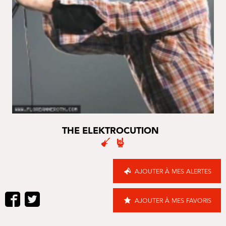
THE ELEKTROCUTION
AJOUTER À MES ALERTES
AJOUTER À MES FAVORIS