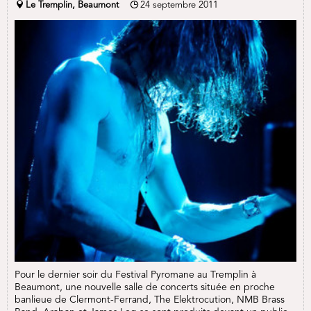
Le Tremplin, Beaumont
24 septembre 2011
Pour le dernier soir du Festival Pyromane au Tremplin à
Beaumont, une nouvelle salle de concerts située en proche
banlieue de Clermont-Ferrand, The Elektrocution, NMB Brass