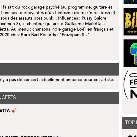
ui faisait du rock garage psyché (au programme, guitare et
s hanches tournoyantes d'un fantasme de rock'n'roll trash et
ous des assauts post punk... Influences :
Pussy Galore,
acemen 3
), le chanteur guitariste
Guillaume Marietta
a
ietta
. Au menu : chansons indie garage Lo-Fi en français et
 2020 chez Born Bad Records : "Prazepam St."
 n'y a pas de concert actuellement annoncé pour cet artiste.
NCERTS
IETTA
TOP 