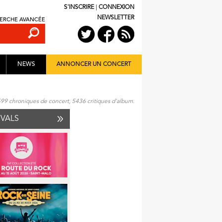
S'INSCRIRE
|
CONNEXION
NEWSLETTER
ERCHE AVANCÉE
NEWS
ANNONCER UN CONCERT
599 chroniques de concert, 5436 critiques d'album.
IVALS