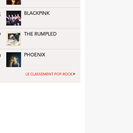
8
BLACKPINK
9
THE RUMPLED
0
PHOENIX
LE CLASSEMENT POP-ROCK