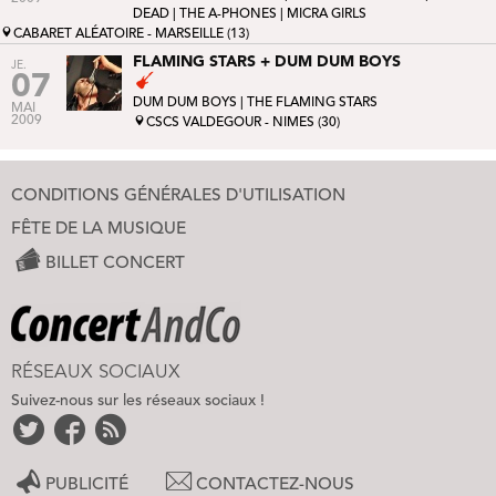
DEAD
|
THE A-PHONES
|
MICRA GIRLS
CABARET ALÉATOIRE - MARSEILLE (13)
FLAMING STARS + DUM DUM BOYS
JE.
07
DUM DUM BOYS
| THE FLAMING STARS
MAI
2009
CSCS VALDEGOUR - NIMES (30)
CONDITIONS GÉNÉRALES D'UTILISATION
FÊTE DE LA MUSIQUE
BILLET CONCERT
RÉSEAUX SOCIAUX
Suivez-nous sur les réseaux sociaux !
PUBLICITÉ
CONTACTEZ-NOUS