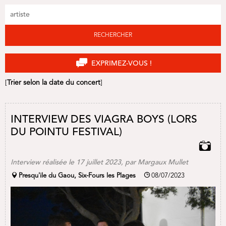
RECHERCHER
EXPRIMEZ-VOUS !
[
Trier selon la date du concert
]
INTERVIEW DES VIAGRA BOYS (LORS
DU POINTU FESTIVAL)
Interview réalisée le 17 juillet 2023, par Margaux Mullet
Presqu'ile du Gaou, Six-Fours les Plages
08/07/2023