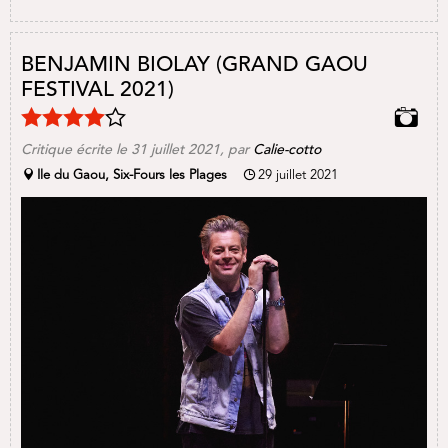
BENJAMIN BIOLAY (GRAND GAOU
FESTIVAL 2021)
Critique écrite le
31 juillet 2021
, par
Calie-cotto
Ile du Gaou, Six-Fours les Plages
29 juillet 2021