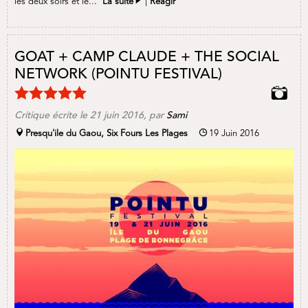
les deux soirs et le...
La suite
|
Réagir
GOAT + CAMP CLAUDE + THE SOCIAL
NETWORK (POINTU FESTIVAL)
Critique écrite le
21 juin 2016
, par
Sami
Presqu'ile du Gaou, Six Fours Les Plages
19 Juin 2016