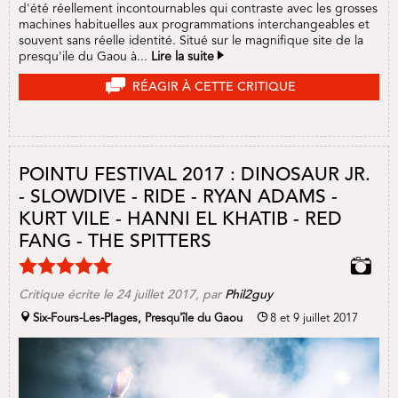
d'été réellement incontournables qui contraste avec les grosses
machines habituelles aux programmations interchangeables et
souvent sans réelle identité. Situé sur le magnifique site de la
presqu'ile du Gaou à...
Lire la suite
RÉAGIR À CETTE CRITIQUE
POINTU FESTIVAL 2017 : DINOSAUR JR.
- SLOWDIVE - RIDE - RYAN ADAMS -
KURT VILE - HANNI EL KHATIB - RED
FANG - THE SPITTERS
Critique écrite le
24 juillet 2017
, par
Phil2guy
Six-Fours-Les-Plages, Presqu'île du Gaou
8 et 9 juillet 2017