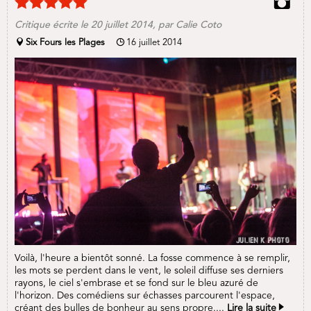
Critique écrite le
20 juillet 2014
, par
Calie Coto
Six Fours les Plages
16 juillet 2014
Voilà, l'heure a bientôt sonné. La fosse commence à se remplir,
les mots se perdent dans le vent, le soleil diffuse ses derniers
rayons, le ciel s'embrase et se fond sur le bleu azuré de
l'horizon. Des comédiens sur échasses parcourent l'espace,
créant des bulles de bonheur au sens propre....
Lire la suite