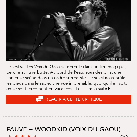
Le festival Les Voix du Gaou se déroule dans un lieu magique,
perché sur une butte. Au bord de l'eau, sous des pins, une
immense scène dans un cadre surréaliste. Le soleil nous brûle,
les pieds dans le sable, une vue imprenable, quoi qu'il en soit,
on se sent forcément en vacances ! Le...
Lire la suite
RÉAGIR À CETTE CRITIQUE
FAUVE + WOODKID (VOIX DU GAOU)