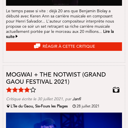
Le temps passe si vite : déjà 20 ans que Benjamin Biolay a
débuté avec Keren Ann sa carrière musicale en composant
pour Henri Salvador... L'auteur compositeur interprète nous
propose ce soir un set retraçant sa riche carrière musicale
actuellement portée par le morceau aux 20 millions...
Lire la
suite
RÉAGIR À CETTE CRITIQUE
MOGWAI + THE NOTWIST (GRAND
GAOU FESTIVAL 2021)
Critique écrite le
30 juillet 2021
, par
Janfi
L'île du Gaou, Six-Fours les Plages
28 juillet 2021