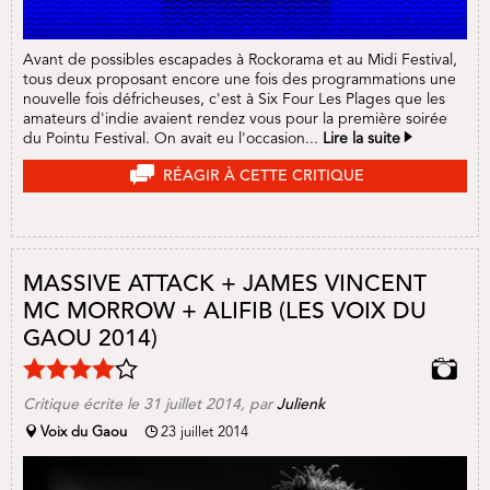
Avant de possibles escapades à Rockorama et au Midi Festival,
tous deux proposant encore une fois des programmations une
nouvelle fois défricheuses, c'est à Six Four Les Plages que les
amateurs d'indie avaient rendez vous pour la première soirée
du Pointu Festival. On avait eu l'occasion...
Lire la suite
RÉAGIR À CETTE CRITIQUE
MASSIVE ATTACK + JAMES VINCENT
MC MORROW + ALIFIB (LES VOIX DU
GAOU 2014)
Critique écrite le
31 juillet 2014
, par
Julienk
Voix du Gaou
23 juillet 2014