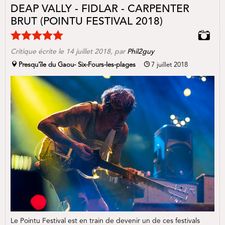
DEAP VALLY - FIDLAR - CARPENTER
BRUT (POINTU FESTIVAL 2018)
Critique écrite le
14 juillet 2018
, par
Phil2guy
Presqu'île du Gaou- Six-Fours-les-plages
7 juillet 2018
Le Pointu Festival est en train de devenir un de ces festivals