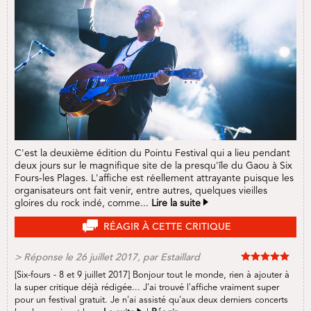
C'est la deuxième édition du Pointu Festival qui a lieu pendant
deux jours sur le magnifique site de la presqu'île du Gaou à Six
Fours-les Plages. L'affiche est réellement attrayante puisque les
organisateurs ont fait venir, entre autres, quelques vieilles
gloires du rock indé, comme...
Lire la suite
RÉAGIR À CETTE CRITIQUE
> Réponse
le 26 juillet 2017, par Estaillard
[Six-fours - 8 et 9 juillet 2017] Bonjour tout le monde, rien à ajouter à
la super critique déjà rédigée... J'ai trouvé l'affiche vraiment super
pour un festival gratuit. Je n'ai assisté qu'aux deux derniers concerts