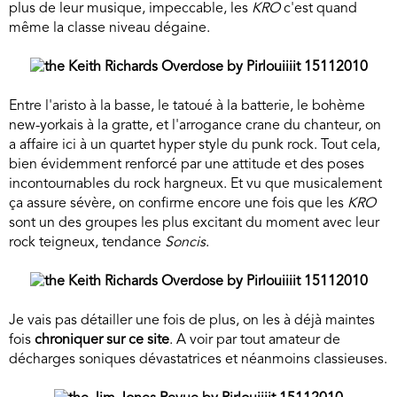
plus de leur musique, impeccable, les
KRO
c'est quand
même la classe niveau dégaine.
Entre l'aristo à la basse, le tatoué à la batterie, le bohème
new-yorkais à la gratte, et l'arrogance crane du chanteur, on
a affaire ici à un quartet hyper style du punk rock. Tout cela,
bien évidemment renforcé par une attitude et des poses
incontournables du rock hargneux. Et vu que musicalement
ça assure sévère, on confirme encore une fois que les
KRO
sont un des groupes les plus excitant du moment avec leur
rock teigneux, tendance
Soncis
.
Je vais pas détailler une fois de plus, on les à déjà maintes
fois
chroniquer sur ce site
. A voir par tout amateur de
décharges soniques dévastatrices et néanmoins classieuses.