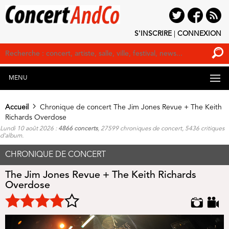
S'INSCRIRE
|
CONNEXION
MENU
Accueil
Chronique de concert The Jim Jones Revue + The Keith
Richards Overdose
Lundi 10 août 2026 :
4866 concerts
, 27599 chroniques de concert, 5436 critiques
d'album.
CHRONIQUE DE CONCERT
The Jim Jones Revue + The Keith Richards
Overdose