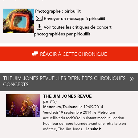
Photographe :
pirlouiiiit
Envoyer un message à pirlouiiiit
Voir toutes les critiques de concert
photographiées par pirlouiiiit
RÉAGIR À CETTE CHRONIQUE
THE JIM JONES REVUE : LES DERNIÈRES CHRONIQUES
CONCERTS
THE JIM JONES REVUE
par
Vilay
Metronum, Toulouse
, le 19/09/2014
Vendredi 19 septembre 2014, le Metronum
accueillait du rock'n'roll suintant made in London.
Pour leur dernière tournée avant une retraite bien
méritée, The Jim Jones...
La suite