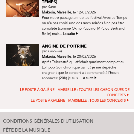
TEMPS)
par
Sami
Makeda, Marseille
, le 12/03/2026
Pour notre passage annuel au festival Avec Le Temps
on n'a pas choisi une des rares soirées à ne pas être
complète (comme Oxmo Puccino, MPL ou Bertrand
Belin) mais...
La suite
ANGINE DE POITRINE
par
Pirlouiiiit
Makeda, Marseille
, le 20/02/2026
Après Télécastré qui affichait quasiment complet au
Lollipop (voir chronique par ici) je me dépêche
craignant que le concert ait commencé à l'heure
annoncée (20h) je suis...
La suite
LE POSTE À GALÈNE - MARSEILLE : TOUTES LES CHRONIQUES DE
CONCERTS
LE POSTE À GALÈNE - MARSEILLE : TOUS LES CONCERTS
CONDITIONS GÉNÉRALES D'UTILISATION
FÊTE DE LA MUSIQUE