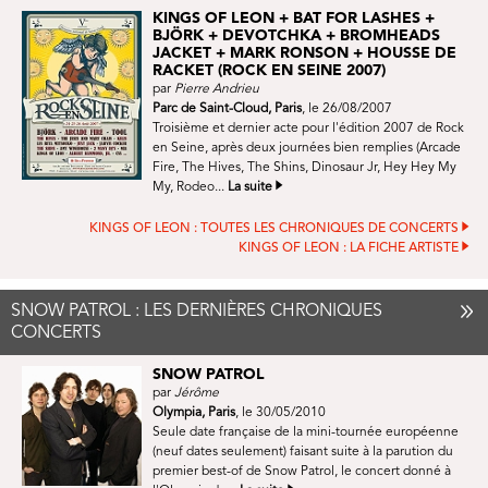
KINGS OF LEON + BAT FOR LASHES +
BJÖRK + DEVOTCHKA + BROMHEADS
JACKET + MARK RONSON + HOUSSE DE
RACKET (ROCK EN SEINE 2007)
par
Pierre Andrieu
Parc de Saint-Cloud, Paris
, le 26/08/2007
Troisième et dernier acte pour l'édition 2007 de Rock
en Seine, après deux journées bien remplies (Arcade
Fire, The Hives, The Shins, Dinosaur Jr, Hey Hey My
My, Rodeo...
La suite
KINGS OF LEON : TOUTES LES CHRONIQUES DE CONCERTS
KINGS OF LEON : LA FICHE ARTISTE
SNOW PATROL : LES DERNIÈRES CHRONIQUES
CONCERTS
SNOW PATROL
par
Jérôme
Olympia, Paris
, le 30/05/2010
Seule date française de la mini-tournée européenne
(neuf dates seulement) faisant suite à la parution du
premier best-of de Snow Patrol, le concert donné à