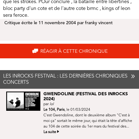
que les strokes. POur conclure , la bataille entre libertines ,
bloc party d'un cote et de l'autre cote brmc , kings of leon
sera feroce.
Critique écrite le 11 novembre 2004 par franky vincent
RÉAGIR À CETTE CHRONIQUE
LES INROCKS FESTIVAL : LES DERNIÈRES CHRONIQUES
CONCERTS
GWENDOLINE (FESTIVAL DES INROCKS
2024)
par
lol
Le 104, Paris
, le 01/03/2024
C'est Gwendoline, dont le deuxième album "C'est à
moi ça" sortait le même jour, qui était la tête d'affiche
au 104 de cette soirée du 1er mars du festival des...
La suite