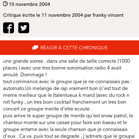
10 novembre 2004
Critique écrite le
11 novembre 2004
par
franky vincent
RÉAGIR À CETTE CHRONIQUE
une grande soiree . dans une salle de taille correcte (1000
places ) avec une tres bonne sonorisation.radio 4 avait
annulé .Dommage !
tout commence avec le groupe que je ne connaissais pas :
automato.Un melange de rap vraiment bon (c'est tout de
meme meilleur que le (talentueux k maro) )avec du rock n
roll funky , un tres boin cocktail franchement un tres bon
concert ce groupe merite d'etre ecoute .
puis arrive le super groupe de merde qu'est snow patrol, le
chanteur monte sur une caisse pour faire son baeau et le
groupe entame avec la seule chanson que je connaissais
d'eux . Ca va. puis tout se degrade , j'admets que le groupe