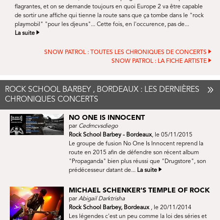
flagrantes, et on se demande toujours en quoi Europe 2 va être capable
de sortir une affiche qui tienne la route sans que ça tombe dans le "rock
playmobil" "pour les djeuns"... Cette fois, en l'occurence, pas de...
La suite
SNOW PATROL : TOUTES LES CHRONIQUES DE CONCERTS
SNOW PATROL : LA FICHE ARTISTE
ROCK SCHOOL BARBEY , BORDEAUX : LES DERNIÈRES
CHRONIQUES CONCERTS
NO ONE IS INNOCENT
par
Cedmcvsdiego
Rock School Barbey - Bordeaux
, le 05/11/2015
Le groupe de fusion No One Is Innocent reprend la
route en 2015 afin de défendre son récent album
"Propaganda" bien plus réussi que "Drugstore", son
prédécesseur datant de...
La suite
MICHAEL SCHENKER'S TEMPLE OF ROCK
par
Abigail Darktrisha
Rock School Barbey, Bordeaux
, le 20/11/2014
Les légendes c'est un peu comme la loi des séries et